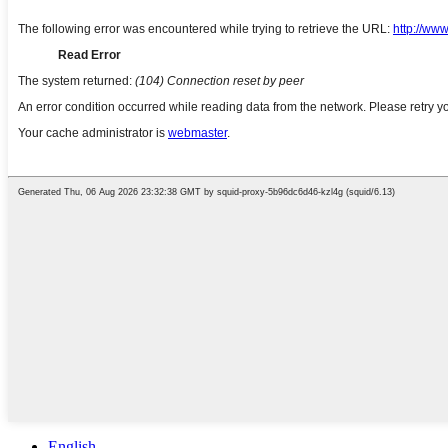
English