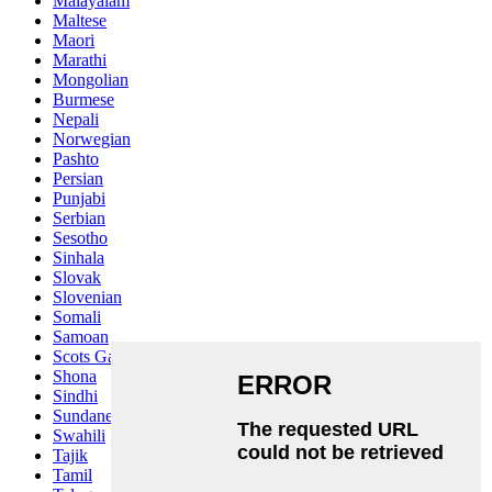
Malayalam
Maltese
Maori
Marathi
Mongolian
Burmese
Nepali
Norwegian
Pashto
Persian
Punjabi
Serbian
Sesotho
Sinhala
Slovak
Slovenian
Somali
Samoan
Scots Gaelic
Shona
Sindhi
Sundanese
Swahili
Tajik
Tamil