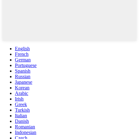
English
French
German
Portuguese
Spanish
Russian
Japanese
Korean
Arabic
Irish
Greek
Turkish
Italian
Danish
Romanian
Indonesian
Czech