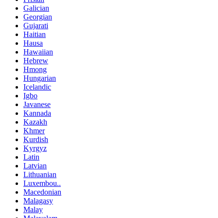
Galician
Georgian
Gujarati
Haitian
Hausa
Hawaiian
Hebrew
Hmong
Hungarian
Icelandic
Igbo
Javanese
Kannada
Kazakh
Khmer
Kurdish
Kyrgyz
Latin
Latvian
Lithuanian
Luxembou..
Macedonian
Malagasy
Malay