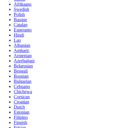
Afrikaans
Swedish
Polish
Basque
Catalan
Esperanto
Hindi
Lao
Albanian
Amharic
Armenian
Azerbaijani
Belarusian
Bengali
Bosnian
Bulgarian
Cebuano
Chichewa
Corsican
Croatian
Dutch
Estonian
Filipino
Finnish
Frisian